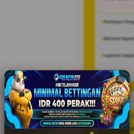
Penilaian Pen
Minimal Depos
Layanan Suppo
Platform
+4 lebih
banyak
BONUS NEW 
Minimal Depos