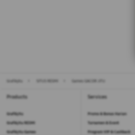
Layer Popup Close
Grafikjitu
>
SITUS RESMI
>
Games GACOR JITU
Footer Navigation
Products
Services
Grafikjitu
Promo & Bonus Harian
Grafikjitu RESMI
Turnamen & Event
Grafikjitu Games
Program VIP & Cashback